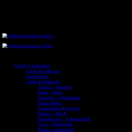
World of Fahrchips
Chips des Monats
Tauschbörse
Limited Editionen
Agtsch – Hempen
Baier + Boos
Dormeier + Markmann
Erika Dreher
Vespermann & Dreher
Janßen + Meeß
Scheidacher + Schierenbeck
Uhse + Wingender
Klinge – Zinnecker